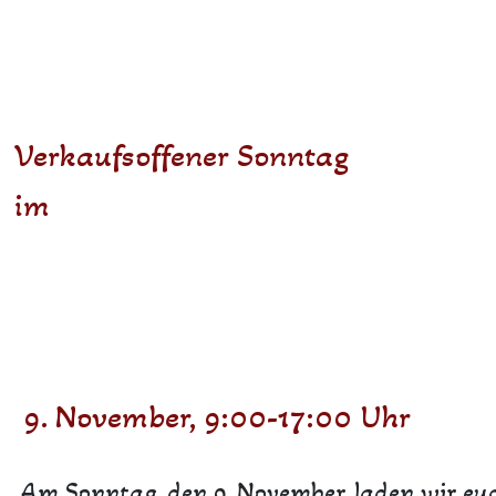
Verkaufsoffener Sonntag
im
9. November, 9:00-17:00 Uhr
Am Sonntag, den 9. November, laden wir euch