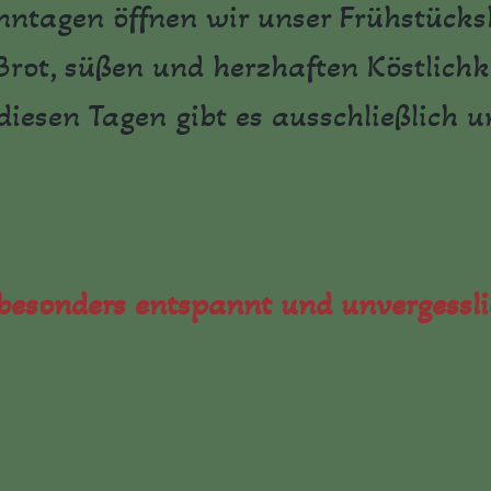
nntagen öffnen wir unser Frühstücks
Brot, süßen und herzhaften Köstlichk
iesen Tagen gibt es ausschließlich u
besonders entspannt und unvergessli