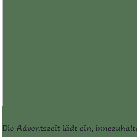
Die Adventszeit lädt ein, innezuha